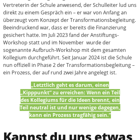
Vertreterin der Schule anwesend, der Schulleiter lud uns
direkt zu einem Gespräch ein – er war von Anfang an
überzeugt vom Konzept der Transformationsbegleitung.
Beeindruckend war, dass er bereits die Finanzierung
gesichert hatte. Im Juli 2023 fand der Anstiftungs-
Workshop statt und im November wurde der
sogenannte Aufbruch-Workshop mit dem gesamten
Kollegium durchgeführt. Seit Januar 2024 ist die Schule
nun offiziell in Phase 2 der Transformationsbegleitung –
ein Prozess, der auf rund zwei Jahre angelegt ist.
„Letztlich geht es darum, einen
„Kipppunkt“ zu erreichen: Wenn ein Teil
des Kollegiums für die Ideen brennt, ein
Teil neutral ist und nur wenige dagegen,
kann ein Prozess tragfähig sein.“
Kannst du uns etwas