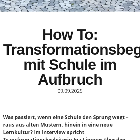
How To:
Transformationsbeg
mit Schule im
Aufbruch
09.09.2025
Was passiert, wenn eine Schule den Sprung wagt –
raus aus alten Mustern, hinein in eine neue
Lernkultur? Im Interview spricht
Transformationsbegleiterin Ina Limmer über den