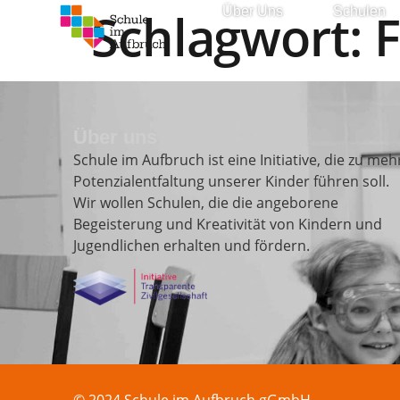
Schlagwort:
F
Über Uns
Schulen
Über uns
Schule im Aufbruch ist eine Initiative, die zu meh
Potenzialentfaltung unserer Kinder führen soll.
Wir wollen Schulen, die die angeborene
Begeisterung und Kreativität von Kindern und
Jugendlichen erhalten und fördern.