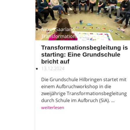
News
,
Saarland
,
Transformationsbegleitung
Transformationsbegleitung is
starting: Eine Grundschule
bricht auf
13.12.2024
Die Grundschule Hilbringen startet mit
einem Aufbruchworkshop in die
zweijährige Transformationsbegleitung
durch Schule im Aufbruch (SiA). ...
weiterlesen