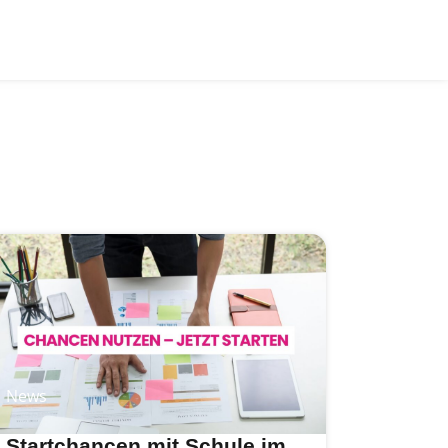
News
Startchancen mit Schule im