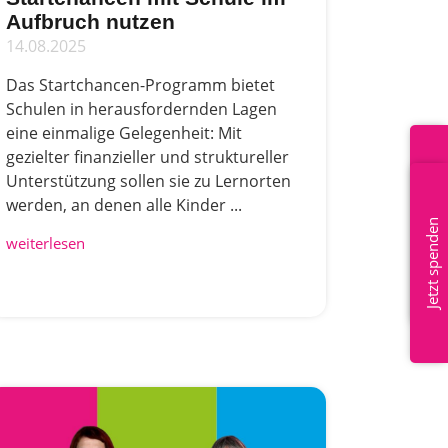
Aufbruch nutzen
14.08.2025
Das Startchancen-Programm bietet
Schulen in herausfordernden Lagen
eine einmalige Gelegenheit: Mit
gezielter finanzieller und struktureller
Mitglied werden
Unterstützung sollen sie zu Lernorten
werden, an denen alle Kinder ...
Jetzt spenden
weiterlesen