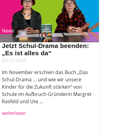
News
Jetzt Schul-Drama beenden:
„Es ist alles da“
03.12.2024
Im November erschien das Buch „Das
Schul-Drama … und wie wir unsere
Kinder für die Zukunft stärken“ von
Schule im Aufbruch-Gründerin Margret
Rasfeld und Ute ...
weiterlesen