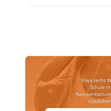
Etwa sechs Ma
Schule im
Netzwerkschule
nützliche