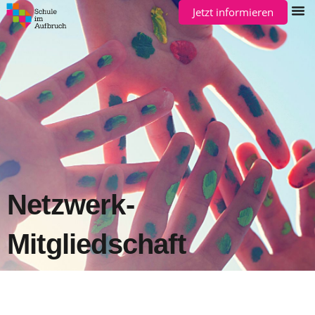
Jetzt informieren
Netzwerk-
Mitgliedschaft