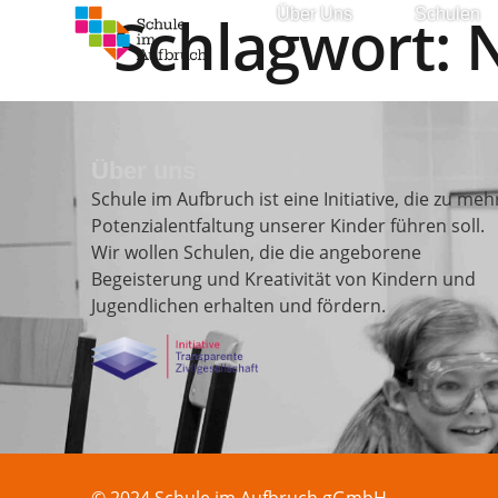
Schlagwort:
N
Über Uns
Schulen
Über uns
Schule im Aufbruch ist eine Initiative, die zu meh
Potenzialentfaltung unserer Kinder führen soll.
Wir wollen Schulen, die die angeborene
Begeisterung und Kreativität von Kindern und
Jugendlichen erhalten und fördern.