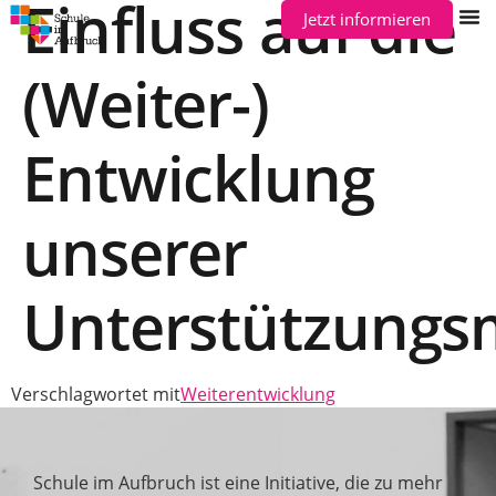
Einfluss auf die
Jetzt informieren
(Weiter-)
Entwicklung
unserer
Unterstützungsm
Verschlagwortet mit
Weiterentwicklung
Über uns
Schule im Aufbruch ist eine Initiative, die zu mehr