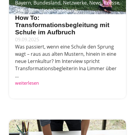
Bayern
,
Bundesland
,
Netzwerke
,
News
,
Presse
,
Transformationsbegleitung
How To:
Transformationsbegleitung mit
Schule im Aufbruch
09.09.2025
Was passiert, wenn eine Schule den Sprung
wagt – raus aus alten Mustern, hinein in eine
neue Lernkultur? Im Interview spricht
Transformationsbegleiterin Ina Limmer über
...
weiterlesen