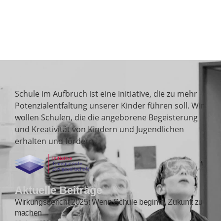
Über uns
Schule im Aufbruch ist eine Initiative, die zu mehr
Potenzialentfaltung unserer Kinder führen soll. Wir
wollen Schulen, die die angeborene Begeisterung
und Kreativität von Kindern und Jugendlichen
erhalten und fördern.
Aktuelle Beiträge
Wirkungsbericht 2025: Wenn Schule beginnt, Zukunft zu
machen