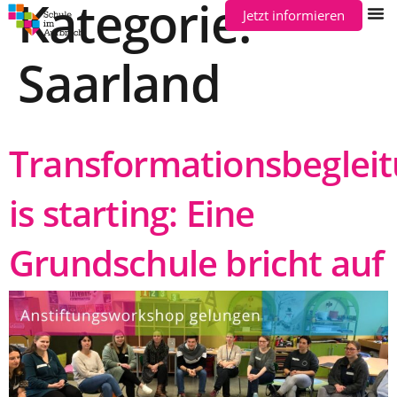
Kategorie:
Jetzt informieren
Saarland
Transformationsbeglei
is starting: Eine
Grundschule bricht auf