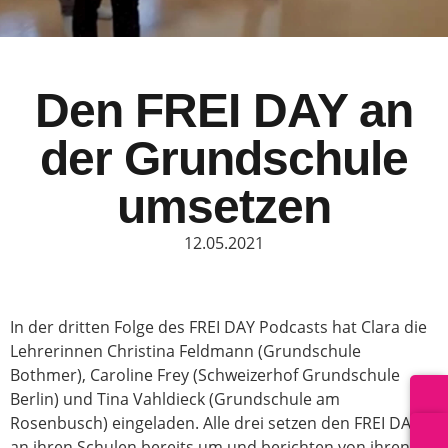
Den FREI DAY an
der Grundschule
umsetzen
12.05.2021
In der dritten Folge des FREI DAY Podcasts hat Clara die
Lehrerinnen Christina Feldmann (Grundschule
Bothmer), Caroline Frey (Schweizerhof Grundschule
Berlin) und Tina Vahldieck (Grundschule am
Rosenbusch) eingeladen. Alle drei setzen den FREI DAY
an ihren Schulen bereits um und berichten von ihren