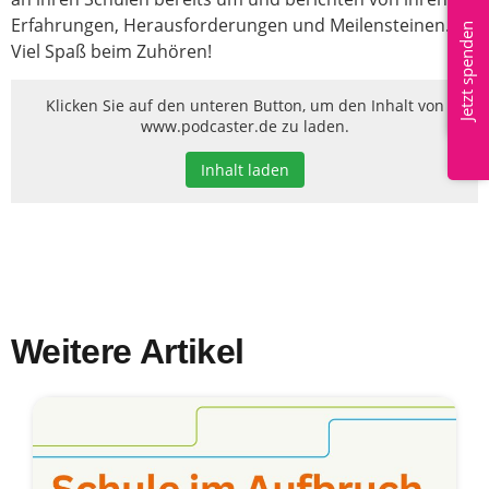
Mitglied werden
Erfahrungen, Herausforderungen und Meilensteinen.
Jetzt spenden
Viel Spaß beim Zuhören!
Klicken Sie auf den unteren Button, um den Inhalt von
www.podcaster.de zu laden.
Inhalt laden
Weitere Artikel