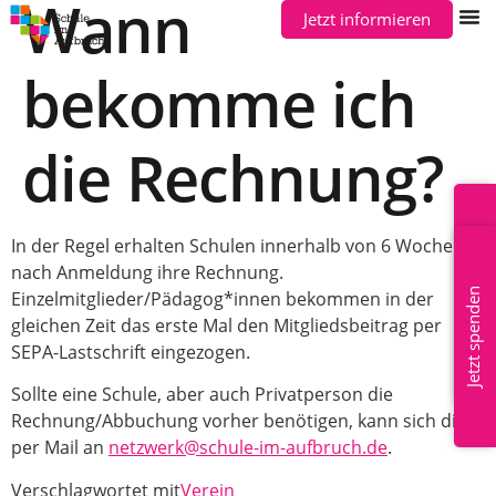
Wann
Jetzt informieren
bekomme ich
die Rechnung?
Mitglied werden
In der Regel erhalten Schulen innerhalb von 6 Wochen
nach Anmeldung ihre Rechnung.
Jetzt spenden
Einzelmitglieder/Pädagog*innen bekommen in der
gleichen Zeit das erste Mal den Mitgliedsbeitrag per
SEPA-Lastschrift eingezogen.
Sollte eine Schule, aber auch Privatperson die
Rechnung/Abbuchung vorher benötigen, kann sich diese
per Mail an
netzwerk@schule-im-aufbruch.de
.
Verschlagwortet mit
Verein