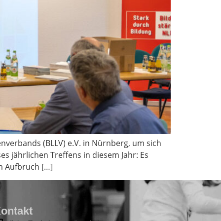
enverbands (BLLV) e.V. in Nürnberg, um sich
 jährlichen Treffens in diesem Jahr: Es
m Aufbruch […]
ontakt