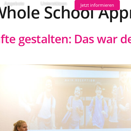
hole School App
Angebote
Unterstützen
Jetzt informieren
e gestalten: Das war de