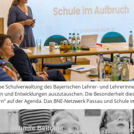
ppe Schulverwaltung des Bayerischen Lehrer- und Lehrerinn
n und Entwicklungen auszutauschen. Die Besonderheit dieses
n“ auf der Agenda. Das BNE-Netzwerk Passau und Schule i
Aktuelle Beiträge
K