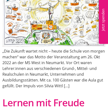
Mitglied werden
Jetzt spenden
„Die Zukunft wartet nicht – heute die Schule von morgen
machen“ war das Motto der Veranstaltung am 26. Okt
2022 an der MS West in Neumarkt. Vor Ort waren
Lehrer:innen aus verschiedenen Grund-, Mittel- und
Realschulen in Neumarkt, Unternehmen und
Ausbildungsstätten. Mit ca. 100 Gästen war die Aula gut
gefüllt. Der Impuls von Silvia Wittl […]
Lernen mit Freude