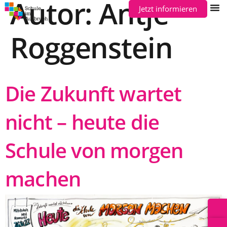
Autor:
Antje
Jetzt informieren
Roggenstein
Die Zukunft wartet
nicht – heute die
Schule von morgen
machen