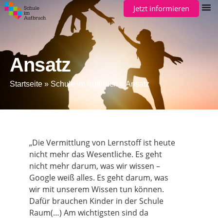
Jetzt informieren
Ansatz
Startseite
»
Schule im Aufbruch
»
Ansatz
„Die Vermittlung von Lernstoff ist heute
nicht mehr das Wesentliche. Es geht
nicht mehr darum, was wir wissen –
Google weiß alles. Es geht darum, was
wir mit unserem Wissen tun können.
Dafür brauchen Kinder in der Schule
Raum(…) Am wichtigsten sind da