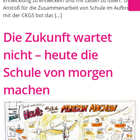
Entwicklung zu entwickeln und mit Leben zu füllen. Den
Anstoß für die Zusammenarbeit von Schule im Aufbruch
mit der CKGS bot das […]
Die Zukunft wartet
nicht – heute die
Schule von morgen
machen