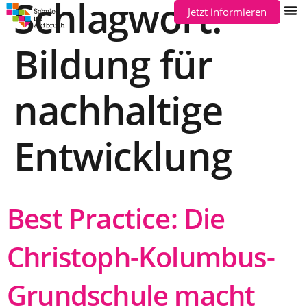
Schlagwort:
Jetzt informieren
Bildung für
nachhaltige
Entwicklung
Best Practice: Die
Christoph-Kolumbus-
Grundschule macht