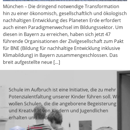
München – Die dringend notwendige Transformation
hin zu einer ökonomisch, gesellschaftlich und ökologisch
nachhaltigen Entwicklung des Planeten Erde erfordert
auch einen Paradigmenwechsel im Bildungssektor. Um
diesen in Bayern zu erreichen, haben sich jetzt 47
führende Organisationen der Zivilgesellschaft zum Pakt
für BNE (Bildung für nachhaltige Entwicklung inklusive
Klimabildung) in Bayern zusammengeschlossen. Das
breit aufgestellte neue […]
Über uns
Schule im Aufbruch ist eine Initiative, die zu mehr
Potenzialentfaltung unserer Kinder führen soll. Wir
wollen Schulen, die die angeborene Begeisterung
und Kreativität von Kindern und Jugendlichen
erhalten und fördern.