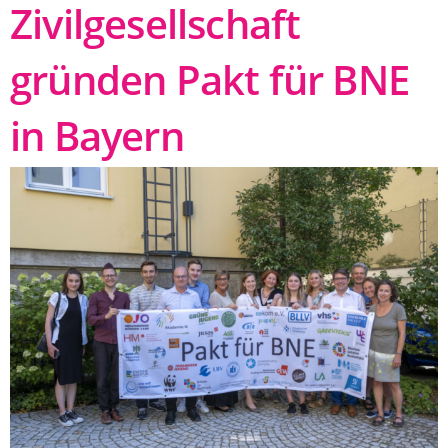
Zivilgesellschaft
gründen Pakt für BNE
in Bayern