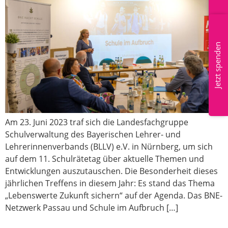
Mitglied werden
Jetzt spenden
Am 23. Juni 2023 traf sich die Landesfachgruppe
Schulverwaltung des Bayerischen Lehrer- und
Lehrerinnenverbands (BLLV) e.V. in Nürnberg, um sich
auf dem 11. Schulrätetag über aktuelle Themen und
Entwicklungen auszutauschen. Die Besonderheit dieses
jährlichen Treffens in diesem Jahr: Es stand das Thema
„Lebenswerte Zukunft sichern“ auf der Agenda. Das BNE-
Netzwerk Passau und Schule im Aufbruch […]