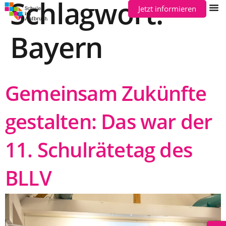
Schlagwort:
Jetzt informieren
Bayern
Gemeinsam Zukünfte
gestalten: Das war der
11. Schulrätetag des
BLLV