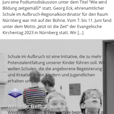
Juni eine Podiumsdiskussion unter dem Titel “Wie wird
Bildung zeitgemäß?” statt. Georg Eck, ehrenamtlicher
Schule im Aufbruch-Regionalkoordinator für den Raum
Nürnberg war mit auf der Bühne. Vom 7. bis 11. Juni fand
unter dem Motto „Jetzt ist die Zeit“ der Evangelische
Kirchentag 2023 in Nürnberg statt. Wir […]
Über uns
Schule im Aufbruch ist eine Initiative, die zu mehr
Potenzialentfaltung unserer Kinder führen soll. Wir
wollen Schulen, die die angeborene Begeisterung
und Kreativität von Kindern und Jugendlichen
erhalten und fördern.
Aktuelle Beiträge
Wirkungsbericht 2025: Wenn Schule beginnt, Zukunft zu