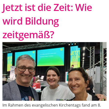
Jetzt ist die Zeit: Wie
wird Bildung
zeitgemäß?
Im Rahmen des evangelischen Kirchentags fand am 8.