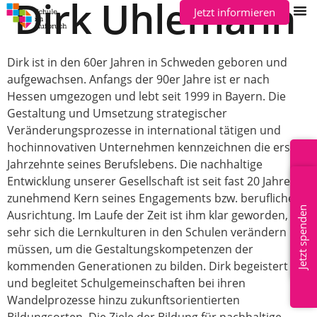
Dirk Uhlemann
Jetzt informieren
Dirk ist in den 60er Jahren in Schweden geboren und
aufgewachsen. Anfangs der 90er Jahre ist er nach
Hessen umgezogen und lebt seit 1999 in Bayern. Die
Gestaltung und Umsetzung strategischer
Veränderungsprozesse in international tätigen und
hochinnovativen Unternehmen kennzeichnen die ersten
Jahrzehnte seines Berufslebens. Die nachhaltige
Mitglied werden
Entwicklung unserer Gesellschaft ist seit fast 20 Jahren
zunehmend Kern seines Engagements bzw. beruflicher
Jetzt spenden
Ausrichtung. Im Laufe der Zeit ist ihm klar geworden, wie
sehr sich die Lernkulturen in den Schulen verändern
müssen, um die Gestaltungskompetenzen der
kommenden Generationen zu bilden. Dirk begeistert
und begleitet Schulgemeinschaften bei ihren
Wandelprozesse hinzu zukunftsorientierten